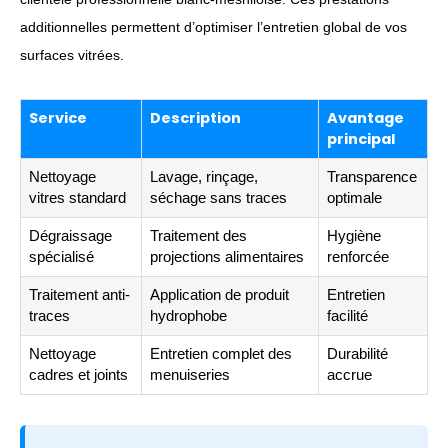
additionnelles permettent d’optimiser l’entretien global de vos
surfaces vitrées.
Service
Description
Avantage
principal
Nettoyage
Lavage, rinçage,
Transparence
vitres standard
séchage sans traces
optimale
Dégraissage
Traitement des
Hygiène
spécialisé
projections alimentaires
renforcée
Traitement anti-
Application de produit
Entretien
traces
hydrophobe
facilité
Nettoyage
Entretien complet des
Durabilité
cadres et joints
menuiseries
accrue