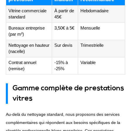
Vitrine commerciale
À partir de
Hebdomadaire
standard
45€
Bureaux entreprise
3,50€ à 5€
Mensuelle
(par m²)
Nettoyage en hauteur
Sur devis
Trimestrielle
(nacelle)
Contrat annuel
-15% à
Variable
(remise)
-25%
Gamme complète de prestations
vitres
Au-delà du nettoyage standard, nous proposons des services
complémentaires qui répondent aux besoins spécifiques de la
clientèle professionnelle blanc-mesniloise. Ces prestations