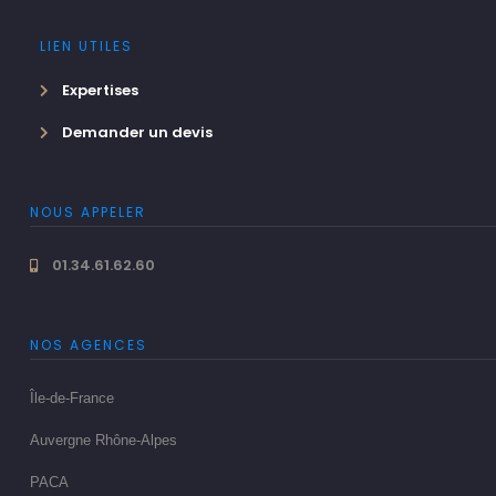
LIEN UTILES
Expertises
Demander un devis
NOUS APPELER
01.34.61.62.60
NOS AGENCES
Île-de-France
Auvergne Rhône-Alpes
PACA