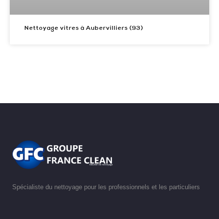
Nettoyage vitres à Aubervilliers (93)
Spécialiste du nettoyage pour les professionnels et les particuliers