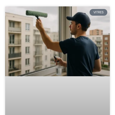
VITRES