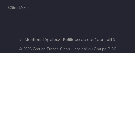
Côte d’Azur
Mentions légales
Politique de confidentialité
© 2026 Groupe France Clean – société du Groupe PI2C