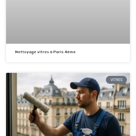
Nettoyage vitres à Paris 4ème
VITRES