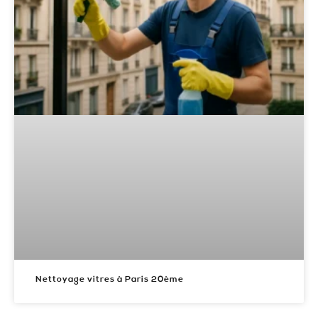
Nettoyage vitres à Paris 20ème