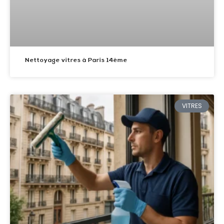
Nettoyage vitres à Paris 14ème
VITRES