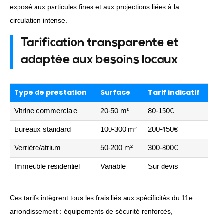
exposé aux particules fines et aux projections liées à la
circulation intense.
Tarification transparente et
adaptée aux besoins locaux
Type de prestation
Surface
Tarif indicatif
Vitrine commerciale
20-50 m²
80-150€
Bureaux standard
100-300 m²
200-450€
Verrière/atrium
50-200 m²
300-800€
Immeuble résidentiel
Variable
Sur devis
Ces tarifs intègrent tous les frais liés aux spécificités du 11e
arrondissement : équipements de sécurité renforcés,