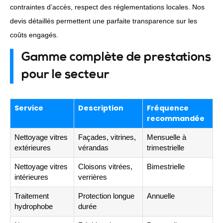
contraintes d’accès, respect des réglementations locales. Nos
devis détaillés permettent une parfaite transparence sur les
coûts engagés.
Gamme complète de prestations
pour le secteur
Service
Description
Fréquence
recommandée
Nettoyage vitres
Façades, vitrines,
Mensuelle à
extérieures
vérandas
trimestrielle
Nettoyage vitres
Cloisons vitrées,
Bimestrielle
intérieures
verrières
Traitement
Protection longue
Annuelle
hydrophobe
durée