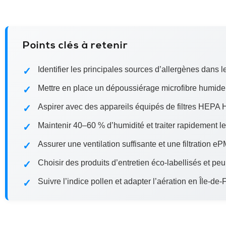
Points clés à retenir
Identifier les principales sources d’allergènes dans 
Mettre en place un dépoussiérage microfibre humid
Aspirer avec des appareils équipés de filtres HEPA
Maintenir 40–60 % d’humidité et traiter rapidement l
Assurer une ventilation suffisante et une filtration e
Choisir des produits d’entretien éco‑labellisés et pe
Suivre l’indice pollen et adapter l’aération en Île‑de‑