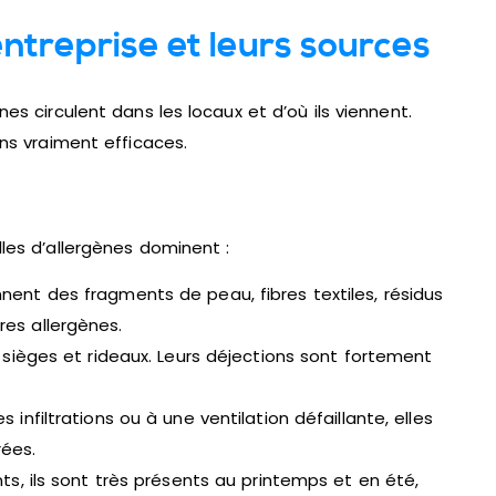
entreprise et leurs sources
nes circulent dans les locaux et d’où ils viennent.
ons vraiment efficaces.
lles d’allergènes dominent :
nnent des fragments de peau, fibres textiles, résidus
res allergènes.
, sièges et rideaux. Leurs déjections sont fortement
 infiltrations ou à une ventilation défaillante, elles
ées.
nts, ils sont très présents au printemps et en été,