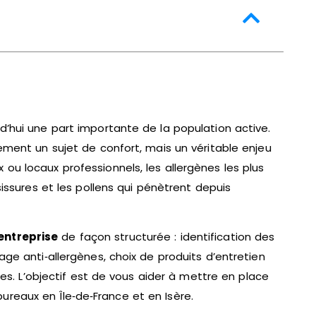
d’hui une part importante de la population active.
lement un sujet de confort, mais un véritable enjeu
ou locaux professionnels, les allergènes les plus
sissures et les pollens qui pénètrent depuis
entreprise
de façon structurée : identification des
age anti‑allergènes, choix de produits d’entretien
ntes. L’objectif est de vous aider à mettre en place
reaux en Île‑de‑France et en Isère.