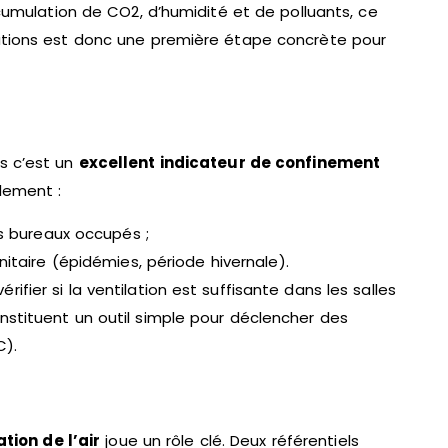
ccumulation de CO2, d’humidité et de polluants, ce
gations est donc une première étape concrète pour
s c’est un
excellent indicateur de confinement
lement :
s bureaux occupés ;
itaire (épidémies, période hivernale).
fier si la ventilation est suffisante dans les salles
nstituent un outil simple pour déclencher des
C).
ration de l’air
joue un rôle clé. Deux référentiels