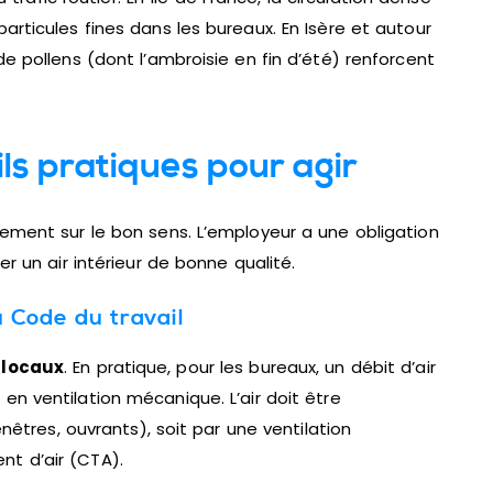
rticules fines dans les bureaux. En Isère et autour
e pollens (dont l’ambroisie en fin d’été) renforcent
ls pratiques pour agir
ement sur le bon sens. L’employeur a une obligation
r un air intérieur de bonne qualité.
u Code du travail
 locaux
. En pratique, pour les bureaux, un débit d’air
 en ventilation mécanique. L’air doit être
nêtres, ouvrants), soit par une ventilation
t d’air (CTA).