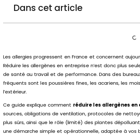
Dans cet article
Les allergies progressent en France et concernent aujour
Réduire les allergènes en entreprise n’est donc plus seu
de santé au travail et de performance. Dans des bureaux 
fréquents sont les poussières fines, les acariens, les moi
l’extérieur.
Ce guide explique comment
réduire les allergènes en 
sources, obligations de ventilation, protocoles de nettoy
plus sûrs, ainsi que le rôle (limité) des plantes dépollua
une démarche simple et opérationnelle, adaptée à vos bu