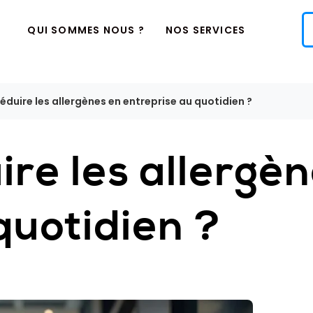
QUI SOMMES NOUS ?
NOS SERVICES
uire les allergènes en entreprise au quotidien ?
re les allergèn
quotidien ?