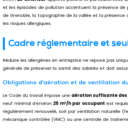
et les épisodes de pollution accentuent la présence de pa
de Grenoble, la topographie de la vallée et la présence d
les risques allergiques.
Cadre réglementaire et seui
Réduire les allergènes en entreprise ne repose pas uniqu
générale de préserver la santé des salariés et doit assure
Obligations d’aération et de ventilation d
Le Code du travail impose une
aération suffisante des
neuf minimal d’environ
25 m³/h par occupant
est requis
régulièrement renouvelé, soit par ventilation naturelle (fe
mécanique contrôlée (VMC) ou une centrale de traitemen